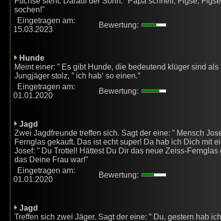
Füchse sieht. Darauf der Sohn: "Papa schnell, Figse, Figse!
sochen!"
Eingetragen am:
Bewertung:
15.03.2023
Hunde
Meint einer: ” Es gibt Hunde, die bedeutend klüger sind als i
Jungjäger stolz, ” ich hab‘ so einen.”
Eingetragen am:
Bewertung:
01.01.2020
Jagd
Zwei Jagdfreunde treffen sich. Sagt der eine: ” Mensch Jose
Fernglas gekauft. Das ist echt super! Da hab ich Dich mit 
Josef: ” Du Trottel! Hättest Du Dir das neue Zeiss-Ferngla
das Deine Frau war!”
Eingetragen am:
Bewertung:
01.01.2020
Jagd
Treffen sich zwei Jäger. Sagt der eine: ” Du, gestern hab ic