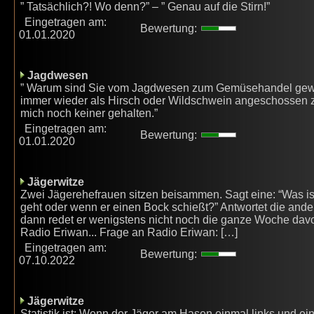
” Tatsächlich?! Wo denn?” – ” Genau auf die Stirn!”
Eingetragen am:
Bewertung:
01.01.2020
Jagdwesen
” Warum sind Sie vom Jagdwesen zum Gemüsehandel gewechs
immer wieder als Hirsch oder Wildschwein angeschossen 
mich noch keiner gehalten.”
Eingetragen am:
Bewertung:
01.01.2020
Jägerwitze
Zwei Jägerehefrauen sitzen beisammen. Sagt eine: “Was ist
geht oder wenn er einen Bock schießt?” Antwortet die andere:
dann redet er wenigstens nicht noch die ganze Woche davo
Radio Eriwan... Frage an Radio Eriwan: […]
Eingetragen am:
Bewertung:
07.10.2022
Jägerwitze
Statistik ist: Wenn der Jäger am Hasen einmal links und ein