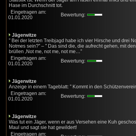
Hase im Durchschnitt tot.
Eingetragen am:
Bewertung:
01.01.2020
Jägerwitze
” Bei der letzten Treibjagd habe ich vier Hirsche und drei
Notmes sein?” – ” Das sind die, die aufrecht gehen, mit d
brüllen ‚Not me, not me, not me…”
Eingetragen am:
Bewertung:
01.01.2020
Jägerwitze
Anzeige in einem Tageblatt: ” Kommt in den Schützenverein
Eingetragen am:
Bewertung:
01.01.2020
Jägerwitze
Was tut ein Jäger, wenn er aus Versehen eine Kuh geschos
Maul und sagt sie hat gewildert!
Eingetragen am: