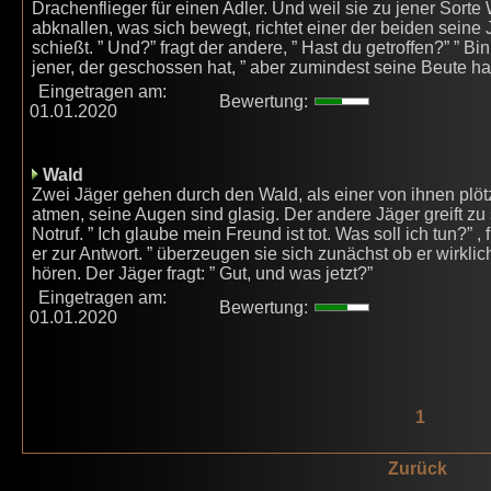
Drachenflieger für einen Adler. Und weil sie zu jener Sort
abknallen, was sich bewegt, richtet einer der beiden seine 
schießt. ” Und?” fragt der andere, ” Hast du getroffen?” ” Bin
jener, der geschossen hat, ” aber zumindest seine Beute hat
Eingetragen am:
Bewertung:
01.01.2020
Wald
Zwei Jäger gehen durch den Wald, als einer von ihnen plöt
atmen, seine Augen sind glasig. Der andere Jäger greift zu
Notruf. ” Ich glaube mein Freund ist tot. Was soll ich tun?” ,
er zur Antwort. ” überzeugen sie sich zunächst ob er wirklich 
hören. Der Jäger fragt: ” Gut, und was jetzt?”
Eingetragen am:
Bewertung:
01.01.2020
1
Zurück