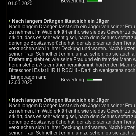
Bewertung:
01.01.2020
Nach langem Drängen lässt sich ein Jäger
Nach langem Drängen lässt sich ein Jäger von seiner Frau 
zu nehmen. Im Wald erklärt er ihr, wie sie das Gewehr zu be
erklärt, dass es sehr wichtig sei, nach dem Schuss sofort z
derjenige Besitzansprüche hat, der als erster an dem Tier a
verkriechen sich in ihrer Deckung und warten. Nach kurzer 
seiner Frau. Schnell eilt er hin, um zu sehen, ob sie auch a
Entfernung sieht er, wie seine Frau und ein fremder Mann 
herumstehen. Als er näher herankommt, hört er den Mann sa
Bitteschön! Es ist IHR HIRSCH! - Darf ich wenigstens noc
Eingetragen am:
Bewertung:
12.03.2025
Nach langem Drängen lässt sich ein Jäger
Nach langem Drängen lässt sich ein Jäger von seiner Frau 
zu nehmen. Im Wald erklärt er ihr, wie sie das Gewehr zu be
erklärt, dass es sehr wichtig sei, nach dem Schuss sofort z
derjenige Besitzansprüche hat, der als erster an dem Tier a
verkriechen sich in ihrer Deckung und warten. Nach kurzer 
seiner Frau. Schnell eilt er hin, um zu sehen, ob sie auch a