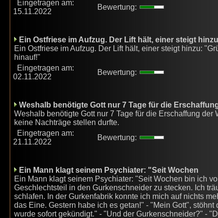
Eingetragen am:
Bewertung:
15.11.2022
Ein Ostfriese im Aufzug. Der Lift hält, einer steigt hinzu
Ein Ostfriese im Aufzug. Der Lift hält, einer steigt hinzu: "Gr
hinauf!"
Eingetragen am:
Bewertung:
02.11.2022
Weshalb benötigte Gott nur 7 Tage für die Erschaffun
Weshalb benötigte Gott nur 7 Tage für die Erschaffung der
keine Nachträge stellen durfte.
Eingetragen am:
Bewertung:
21.11.2022
Ein Mann klagt seinem Psychiater: "Seit Wochen
Ein Mann klagt seinem Psychiater: "Seit Wochen bin ich
Geschlechtsteil in den Gurkenschneider zu stecken. Ich tr
schlafen. In der Gurkenfabrik konnte ich mich auf nichts me
das Eine. Gestern habe ich es getan!" - "Mein Gott", stöhnt
wurde sofort gekündigt." - "Und der Gurkenschneider?" - "D