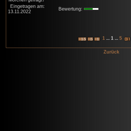
Eingetragen am:
Bewertung:
13.11.2022
1
... 1 ...
5
Zurück