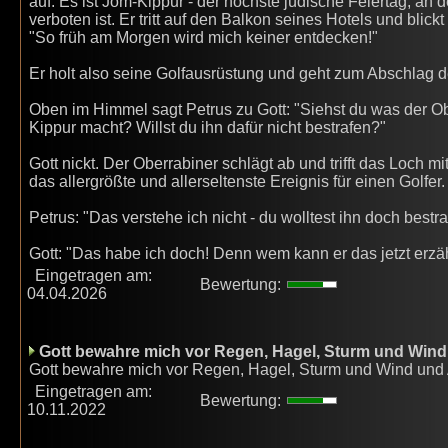
auf. Es ist Jom-Kippur - der höchste jüdische Feiertag, an
verboten ist. Er tritt auf den Balkon seines Hotels und blickt
"So früh am Morgen wird mich keiner entdecken!"
Er holt also seine Golfausrüstung und geht zum Abschlag d
Oben im Himmel sagt Petrus zu Gott: "Siehst du was der 
Kippur macht? Willst du ihn dafür nicht bestrafen?"
Gott nickt. Der Oberrabiner schlägt ab und trifft das Loch m
das allergrößte und allerseltenste Ereignis für einen Golfer.
Petrus: "Das verstehe ich nicht - du wolltest ihn doch bestra
Gott: "Das habe ich doch! Denn wem kann er das jetzt erzä
Eingetragen am:
Bewertung:
04.04.2026
Gott bewahre mich vor Regen, Hagel, Sturm und Wind
Gott bewahre mich vor Regen, Hagel, Sturm und Wind u
Eingetragen am:
Bewertung:
10.11.2022