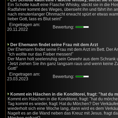
Ein Schotte kauft eine Flasche Whisky, steckt sie in die 
Radfahrer kommt des Weges, übersieht ihn und fährt ihn an. 
nach minutenlanger Ohnmacht erwacht spürt er etwas warme
lieber Gott, lass es Blut sein!"
Eingetragen am:
Bewertung:
20.11.2022
Der Ehemann findet seine Frau mit dem Arzt
Der Ehemann findet seine Frau mit dem Arzt im Bett. Der Arz
"Ich wollte nur das Fieber messen!"
Der Mann holt seelenruhig sein Gewehr aus dem Schrank 
"Jetzt ziehen Sie ihn ganz langsam raus und wenn keine Z
Gott!"
Eingetragen am:
Bewertung:
23.03.2023
Kommt ein Häschen in die Konditorei, fragt: "hat du
Kommt ein Häschen in die Konditorei, fragt: "hat du mörch
Tag kommt es wieder, fragt: Hat du Mörchen? Der Verkäufer
wiederholt sich eine Woche lang, dann wird es dem Verkäu
Nagelt es an die Wand neben das Kreuz mit Jesus. fragt d
Mörchen gefragt?