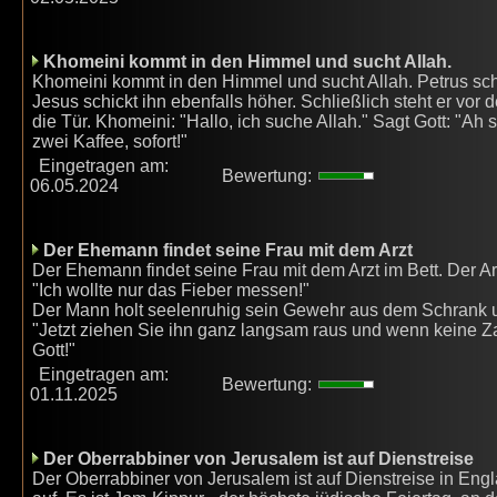
Khomeini kommt in den Himmel und sucht Allah.
Khomeini kommt in den Himmel und sucht Allah. Petrus schi
Jesus schickt ihn ebenfalls höher. Schließlich steht er vor 
die Tür. Khomeini: "Hallo, ich suche Allah." Sagt Gott: "Ah
zwei Kaffee, sofort!"
Eingetragen am:
Bewertung:
06.05.2024
Der Ehemann findet seine Frau mit dem Arzt
Der Ehemann findet seine Frau mit dem Arzt im Bett. Der Arz
"Ich wollte nur das Fieber messen!"
Der Mann holt seelenruhig sein Gewehr aus dem Schrank 
"Jetzt ziehen Sie ihn ganz langsam raus und wenn keine Z
Gott!"
Eingetragen am:
Bewertung:
01.11.2025
Der Oberrabbiner von Jerusalem ist auf Dienstreise
Der Oberrabbiner von Jerusalem ist auf Dienstreise in Eng