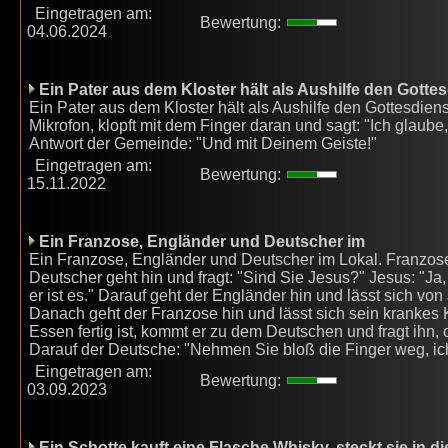
Eingetragen am:
Bewertung:
04.06.2024
Ein Pater aus dem Kloster hält als Aushilfe den Gotte
Ein Pater aus dem Kloster hält als Aushilfe den Gottesdie
Mikrofon, klopft mit dem Finger daran und sagt: "Ich glaube
Antwort der Gemeinde: "Und mit Deinem Geiste!"
Eingetragen am:
Bewertung:
15.11.2022
Ein Franzose, Engländer und Deutscher im
Ein Franzose, Engländer und Deutscher im Lokal. Franzose:
Deutscher geht hin und fragt: "Sind Sie Jesus?" Jesus: "Ja, 
er ist es." Darauf geht der Engländer hin und lässt sich von
Danach geht der Franzose hin und lässt sich sein krankes
Essen fertig ist, kommt er zu dem Deutschen und fragt ihn
Darauf der Deutsche: "Nehmen Sie bloß die Finger weg, ic
Eingetragen am:
Bewertung:
03.09.2023
Ein Schotte kauft eine Flasche Whisky, steckt sie in d