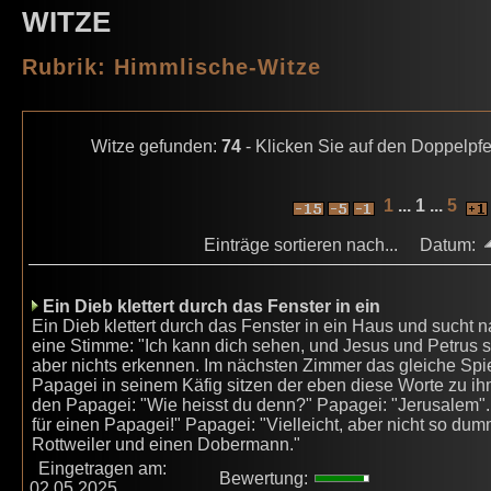
WITZE
Rubrik: Himmlische-Witze
Witze gefunden:
74
- Klicken Sie auf den Doppelpfe
1
... 1 ...
5
Einträge sortieren nach... Datum:
Ein Dieb klettert durch das Fenster in ein
Ein Dieb klettert durch das Fenster in ein Haus und sucht 
eine Stimme: "Ich kann dich sehen, und Jesus und Petrus s
aber nichts erkennen. Im nächsten Zimmer das gleiche Spiel.
Papagei in seinem Käfig sitzen der eben diese Worte zu ihm 
den Papagei: "Wie heisst du denn?" Papagei: "Jerusalem".
für einen Papagei!" Papagei: "Vielleicht, aber nicht so du
Rottweiler und einen Dobermann."
Eingetragen am:
Bewertung:
02.05.2025