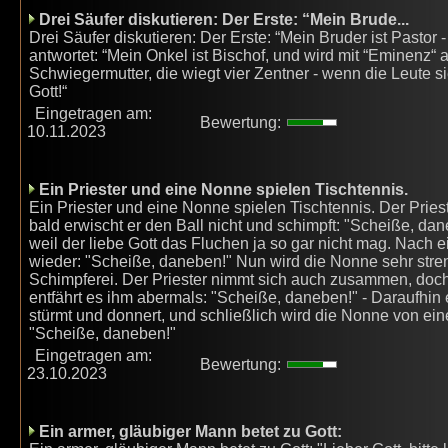
Drei Säufer diskutieren: Der Erste: “Mein Brude...
Drei Säufer diskutieren: Der Erste: “Mein Bruder ist Pastor
antwortet: “Mein Onkel ist Bischof, und wird mit “Eminenz“ a
Schwiegermutter, die wiegt vier Zentner - wenn die Leute si
Gott!“
Eingetragen am:
Bewertung:
10.11.2023
Ein Priester und eine Nonne spielen Tischtennis.
Ein Priester und eine Nonne spielen Tischtennis. Der Pries
bald erwischt er den Ball nicht und schimpft: "Scheiße, 
weil der liebe Gott das Fluchen ja so gar nicht mag. Nach 
wieder: "Scheiße, daneben!" Nun wird die Nonne sehr streng
Schimpferei. Der Priester nimmt sich auch zusammen, doc
entfährt es ihm abermals: "Scheiße, daneben!" - Daraufhin e
stürmt und donnert, und schließlich wird die Nonne von ein
"Scheiße, daneben!"
Eingetragen am:
Bewertung:
23.10.2023
Ein armer, gläubiger Mann betet zu Gott: