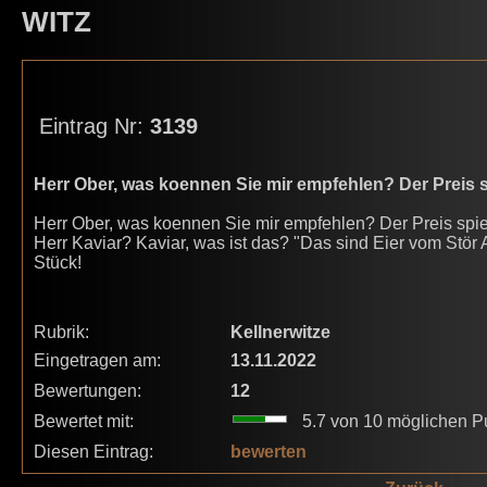
WITZ
Eintrag Nr:
3139
Herr Ober, was koennen Sie mir empfehlen? Der Preis s
Herr Ober, was koennen Sie mir empfehlen? Der Preis spielt
Herr Kaviar? Kaviar, was ist das? "Das sind Eier vom Stör 
Stück!
Rubrik:
Kellnerwitze
Eingetragen am:
13.11.2022
Bewertungen:
12
Bewertet mit:
5.7 von 10 möglichen P
Diesen Eintrag:
bewerten