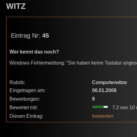
WITZ
Eintrag Nr:
45
Wer kennt das noch?
Windows Fehlermeldung: ”Sie haben keine Tastatur angeschl
Rubrik:
Computerwitze
Eingetragen am:
06.01.2008
Bewertungen:
9
Bewertet mit:
7.2 von 10 
Diesen Eintrag:
bewerten