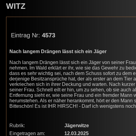
WITZ
Eintrag Nr:
4573
Nach langem Drängen lässt sich ein Jäger
Nach langem Drängen lässt sich ein Jäger von seiner Frau 
nehmen. Im Wald erklärt er ihr, wie sie das Gewehr zu bedien
dass es sehr wichtig sei, nach dem Schuss sofort zu dem er
derjenige Besitzansprüche hat, der als erster an dem Tier a
verkriechen sich in ihrer Deckung und warten. Nach kurzer
seiner Frau. Schnell eilt er hin, um zu sehen, ob sie auch a
Entfernung sieht er, wie seine Frau und ein fremder Mann 
herumstehen. Als er näher herankommt, hört er den Mann sa
Bitteschön! Es ist IHR HIRSCH! - Darf ich wenigstens noc
Rubrik:
Jägerwitze
Eingetragen am:
12.03.2025