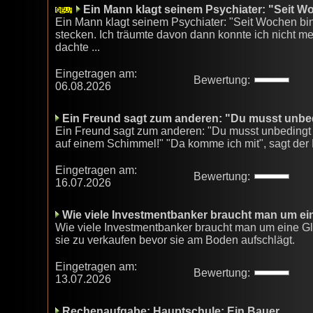
Ein Mann klagt seinem Psychiater: "Seit W
Ein Mann klagt seinem Psychiater: "Seit Wochen b
stecken. Ich träumte davon dann konnte ich nicht meh
dachte ...
Eingetragen am:
Bewertung:
06.08.2026
Ein Freund sagt zum anderen: "Du musst unbe
Ein Freund sagt zum anderen: "Du musst unbedingt m
auf einem Schimmel!" "Da komme ich mit", sagt der
Eingetragen am:
Bewertung:
16.07.2026
Wie viele Investmentbanker braucht man um eine
Wie viele Investmentbanker braucht man um eine Glüh
sie zu verkaufen bevor sie am Boden aufschlägt.
Eingetragen am:
Bewertung:
13.07.2026
Rechenaufgabe: Hauptschule: Ein Bauer