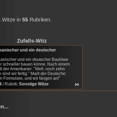
1
Witze in
55
Rubriken.
Zufalls-Witz
kanischer und ein deutscher
kanischer und ein deutscher Baulöwe
er schneller bauen könne. Nach einem
t der Amerikaner: "Well, noch zehn
 sind wir fertig." Mailt der Deutsche:
n Formulare, und wir fangen an!"
4
/ Rubrik:
Sonstige Witze
n...