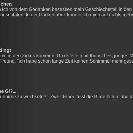
ochen
in ich von dem Gedanken besessen mein Geschlechtsteil in den
r schlafen. In der Gurkenfabrik konnte ich mich auf nichts mehr
dingt
it in den Zirkus kommen. Da reitet ein bildhübsches, junges M
 Freund, "ich habe schon lange Zeit keinen Schimmel mehr ges
 Gl?...
birne zu wechseln? - Zwei: Einer lässt die Birne fallen, und d