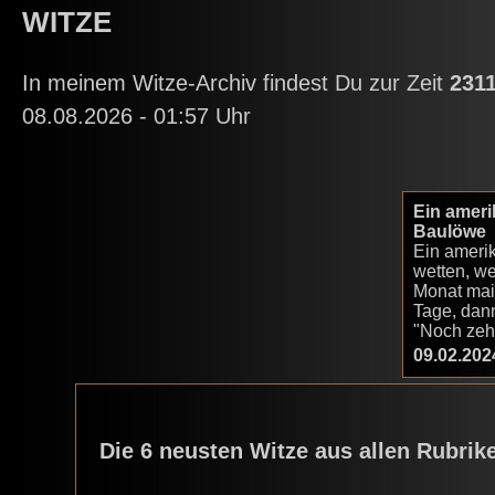
WITZE
In meinem Witze-Archiv findest Du zur Zeit
231
08.08.2026 - 01:57 Uhr
Ein ameri
Baulöwe
Ein ameri
wetten, w
Monat mail
Tage, dann
"Noch zeh
09.02.202
Die 6 neusten Witze aus allen Rubrike