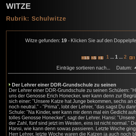
WITZE
Rubrik: Schulwitze
Witze gefunden:
19
- Klicken Sie auf den Doppelpfe
1
... 1 ...
2
Einträge sortieren nach... Datum:
Der Lehrer einer DDR-Grundschule zu seinen
Der Lehrer einer DDR-Grundschule zu seinen Schülern: "H
uns der Genosse Erich Honecker, wer kann denn zur Begr
sich einer: "Unsere Katze hat Junge bekommen, sechs an de
noch neutral." - "Prima", lobt der Lehrer, "das sagst Du da
Schule: "Na Kinder, wer kann mir denn mal ein Gedicht auf
tolles Genosse Honecker", sagt der Lehrer. Hansi: "Unse
der Zahl, fünf sind jetzt im Westen, eins ist nicht normal."
Hansi, wie kann denn sowas passieren. Letzte Woche ging d
Herr Lehrer, letzte Woche waren die Katzen ja auch noch bl