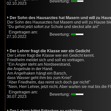
Bewertung:
02.10.2023
Der Sohn des Hausarztes hat Masern und will zu Haus
Der Sohn des Hausarztes hat Masern und will zu Hause blei
"Du gehst jetzt sofort zur Schule und steckst alle an!"
Eingetragen am:
Bewertung:
27.10.2022
Der Lehrer fragt die Klasse wer ein Gedicht
Der Lehrer fragt die Klasse wer ein Gedicht kennt.
Friedhelm meldet sich und soll es vortragen.
"Ein Angler steht am Nordseestrand,
die Angelrute in der Hand.
Am Angelhaken hängt ein Barsch,
dass Wasser geht ihm bis zum Knie!"
"Aber Friedhelm, das reimt sich doch gar nicht!"
"Nein, Herr Lehrer, jetzt nicht. Aber warten sie mal bis die 
Eingetragen am:
Bewertung:
30.07.2023
Der Lehrer bittet Fritzchen zu schätzen,