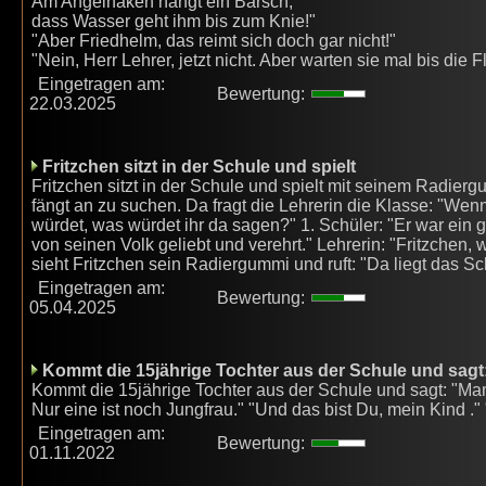
Am Angelhaken hängt ein Barsch,
dass Wasser geht ihm bis zum Knie!"
"Aber Friedhelm, das reimt sich doch gar nicht!"
"Nein, Herr Lehrer, jetzt nicht. Aber warten sie mal bis die 
Eingetragen am:
Bewertung:
22.03.2025
Fritzchen sitzt in der Schule und spielt
Fritzchen sitzt in der Schule und spielt mit seinem Radiergum
fängt an zu suchen. Da fragt die Lehrerin die Klasse: "We
würdet, was würdet ihr da sagen?" 1. Schüler: "Er war ein g
von seinen Volk geliebt und verehrt." Lehrerin: "Fritzche
sieht Fritzchen sein Radiergummi und ruft: "Da liegt das Sc
Eingetragen am:
Bewertung:
05.04.2025
Kommt die 15jährige Tochter aus der Schule und sagt
Kommt die 15jährige Tochter aus der Schule und sagt: "Mam
Nur eine ist noch Jungfrau." "Und das bist Du, mein Kind ." 
Eingetragen am:
Bewertung:
01.11.2022