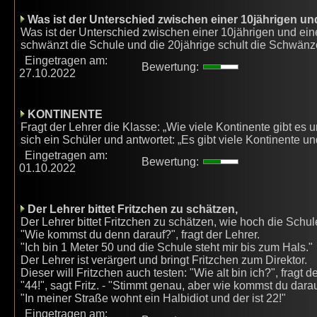
Was ist der Unterschied zwischen einer 10jährigen un
Was ist der Unterschied zwischen einer 10jährigen und ein
schwänzt die Schule und die 20jährige schult die Schwänz
Eingetragen am:
Bewertung:
27.10.2022
KONTINENTE
Fragt der Lehrer die Klasse: „Wie viele Kontinente gibt es
sich ein Schüler und antwortet: „Es gibt viele Kontinente u
Eingetragen am:
Bewertung:
01.10.2022
Der Lehrer bittet Fritzchen zu schätzen,
Der Lehrer bittet Fritzchen zu schätzen, wie hoch die Schule
"Wie kommst du denn darauf?", fragt der Lehrer.
"Ich bin 1 Meter 50 und die Schule steht mir bis zum Hals."
Der Lehrer ist verärgert und bringt Fritzchen zum Direktor.
Dieser will Fritzchen auch testen: "Wie alt bin ich?", fragt de
"44!", sagt Fritz. - "Stimmt genau, aber wie kommst du dara
"In meiner Straße wohnt ein Halbidiot und der ist 22!"
Eingetragen am: