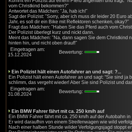
Kommt ein Polizist auf einem Pferd angeritten und fragt: 
vom Christkind bekommen?"
Antwortet das Mädchen: "Ja, hab ich!"
Sagt der Polizist: "Sorry, aber ich muss dir leider 20 Eur
Jahr, es soll dir ein Bike mit Reflektoren schenken, okay?"
Fragt das Mädchen: "Haben Sie das Pferd auch vom Chri
Der Polizist überlegt kurz und nickt dann.
Meint das Mädchen: "Na, dann sagen Sie dem Christkind n
hinten hin, und nicht oben drauf!"
Eingetragen am:
Bewertung:
15.12.2024
Ein Polizist hält einen Autofahrer an und sagt: ?...
Ein Polizist hält einen Autofahrer an und sagt: “Sie sind ja 
schlimm, das vergeht wieder! Aber Sie sind Polizist und das 
Eingetragen am:
Bewertung:
31.08.2024
Ein BMW Fahrer fährt mit ca. 250 km/h auf
Ein BMW Fahrer fährt mit ca. 250 km/h auf der Autobahn in
Er wird daraufhin von einem Streifenwagen wie wild verfolg
Nach einer halben Stunde wilder Verfolgungsjagd stoppt er