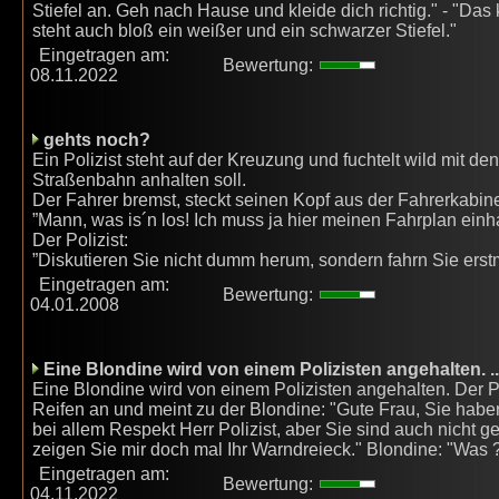
Stiefel an. Geh nach Hause und kleide dich richtig." - "Das k
steht auch bloß ein weißer und ein schwarzer Stiefel."
Eingetragen am:
Bewertung:
08.11.2022
gehts noch?
Ein Polizist steht auf der Kreuzung und fuchtelt wild mit d
Straßenbahn anhalten soll.
Der Fahrer bremst, steckt seinen Kopf aus der Fahrerkabin
”Mann, was is´n los! Ich muss ja hier meinen Fahrplan einha
Der Polizist:
”Diskutieren Sie nicht dumm herum, sondern fahrn Sie erstm
Eingetragen am:
Bewertung:
04.01.2008
Eine Blondine wird von einem Polizisten angehalten. ..
Eine Blondine wird von einem Polizisten angehalten. Der Po
Reifen an und meint zu der Blondine: "Gute Frau, Sie haben
bei allem Respekt Herr Polizist, aber Sie sind auch nicht ge
zeigen Sie mir doch mal Ihr Warndreieck." Blondine: "Was ?
Eingetragen am:
Bewertung:
04.11.2022