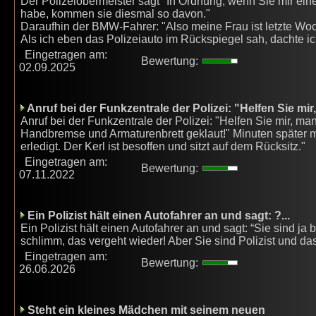
Der Polizeiobermeister sagt "In Ordnung, wenn Sie mir eine 
habe, kommen sie diesmal so davon."
Daraufhin der BMW-Fahrer: "Also meine Frau ist letzte Woc
Als ich eben das Polizeiauto im Rückspiegel sah, dachte ich
Eingetragen am:
Bewertung:
02.09.2025
Anruf bei der Funkzentrale der Polizei: "Helfen Sie mir
Anruf bei der Funkzentrale der Polizei: "Helfen Sie mir, 
Handbremse und Armaturenbrett geklaut!" Minuten später me
erledigt. Der Kerl ist besoffen und sitzt auf dem Rücksitz."
Eingetragen am:
Bewertung:
07.11.2022
Ein Polizist hält einen Autofahrer an und sagt: ?...
Ein Polizist hält einen Autofahrer an und sagt: “Sie sind ja 
schlimm, das vergeht wieder! Aber Sie sind Polizist und das 
Eingetragen am:
Bewertung:
26.06.2026
Steht ein kleines Mädchen mit seinem neuen