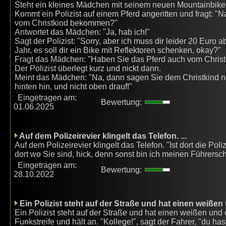
Steht ein kleines Mädchen mit seinem neuen Mountainbike
Kommt ein Polizist auf einem Pferd angeritten und fragt: 
vom Christkind bekommen?"
Antwortet das Mädchen: "Ja, hab ich!"
Sagt der Polizist: "Sorry, aber ich muss dir leider 20 Eur
Jahr, es soll dir ein Bike mit Reflektoren schenken, okay?"
Fragt das Mädchen: "Haben Sie das Pferd auch vom Chri
Der Polizist überlegt kurz und nickt dann.
Meint das Mädchen: "Na, dann sagen Sie dem Christkind n
hinten hin, und nicht oben drauf!"
Eingetragen am:
Bewertung:
01.06.2025
Auf dem Polizeirevier klingelt das Telefon. ...
Auf dem Polizeirevier klingelt das Telefon. "Ist dort die Poli
dort wo Sie sind, hick, denn sonst bin ich meinen Führersche
Eingetragen am:
Bewertung:
28.10.2022
Ein Polizist steht auf der Straße und hat einen weißen
Ein Polizist steht auf der Straße und hat einen weißen un
Funkstreife und hält an. "Kollege!", sagt der Fahrer, "du 