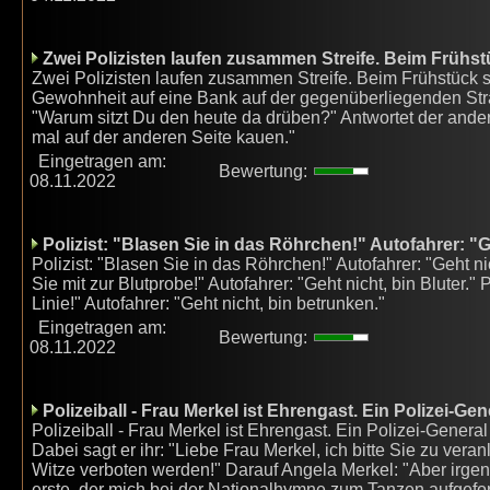
Zwei Polizisten laufen zusammen Streife. Beim Frühst
Zwei Polizisten laufen zusammen Streife. Beim Frühstück s
Gewohnheit auf eine Bank auf der gegenüberliegenden Stra
"Warum sitzt Du den heute da drüben?" Antwortet der andere
mal auf der anderen Seite kauen."
Eingetragen am:
Bewertung:
08.11.2022
Polizist: "Blasen Sie in das Röhrchen!" Autofahrer: "G
Polizist: "Blasen Sie in das Röhrchen!" Autofahrer: "Geht n
Sie mit zur Blutprobe!" Autofahrer: "Geht nicht, bin Bluter."
Linie!" Autofahrer: "Geht nicht, bin betrunken."
Eingetragen am:
Bewertung:
08.11.2022
Polizeiball - Frau Merkel ist Ehrengast. Ein Polizei-Gen
Polizeiball - Frau Merkel ist Ehrengast. Ein Polizei-Genera
Dabei sagt er ihr: "Liebe Frau Merkel, ich bitte Sie zu ver
Witze verboten werden!" Darauf Angela Merkel: "Aber irgen
erste, der mich bei der Nationalhymne zum Tanzen aufgeford