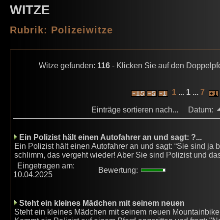
WITZE
Rubrik: Polizeiwitze
Witze gefunden:
116
- Klicken Sie auf den Doppelpfe
1
... 1 ...
7
Einträge sortieren nach... Datum:
Ein Polizist hält einen Autofahrer an und sagt: ?...
Ein Polizist hält einen Autofahrer an und sagt: “Sie sind ja 
schlimm, das vergeht wieder! Aber Sie sind Polizist und das 
Eingetragen am:
Bewertung:
10.04.2025
Steht ein kleines Mädchen mit seinem neuen
Steht ein kleines Mädchen mit seinem neuen Mountainbike