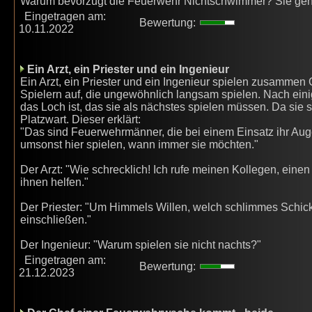
Warum bevorzugt die Feuerwehr Nichtschwimmer? Sie ge
Eingetragen am:
Bewertung:
10.11.2022
Ein Arzt, ein Priester und ein Ingenieur
Ein Arzt, ein Priester und ein Ingenieur spielen zusammen 
Spielern auf, die ungewöhnlich langsam spielen. Nach eini
das Loch ist, das sie als nächstes spielen müssen. Da sie 
Platzwart. Dieser erklärt:
"Das sind Feuerwehrmänner, die bei einem Einsatz ihr Auge
umsonst hier spielen, wann immer sie möchten."
Der Arzt: "Wie schrecklich! Ich rufe meinen Kollegen, einen
ihnen helfen."
Der Priester: "Um Himmels Willen, welch schlimmes Schick
einschließen."
Der Ingenieur: "Warum spielen sie nicht nachts?"
Eingetragen am:
Bewertung:
21.12.2023