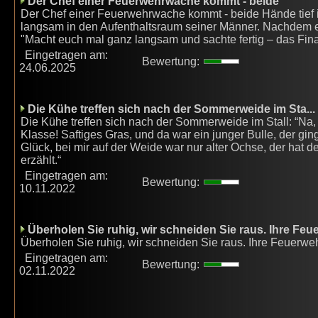
Der Chef einer Feuerwehrwache kommt - beide
Der Chef einer Feuerwehrwache kommt - beide Hände tief 
langsam in den Aufenthaltsraum seiner Männer. Nachdem er 
"Macht euch mal ganz langsam und sachte fertig – das Fin
Eingetragen am:
Bewertung:
24.06.2025
Die Kühe treffen sich nach der Sommerweide im Sta...
Die Kühe treffen sich nach der Sommerweide im Stall: “Na,
Klasse! Saftiges Gras, und da war ein junger Bulle, der gin
Glück, bei mir auf der Weide war nur alter Ochse, der hat 
erzählt.“
Eingetragen am:
Bewertung:
10.11.2022
Überholen Sie ruhig, wir schneiden Sie raus. Ihre Feu
Überholen Sie ruhig, wir schneiden Sie raus. Ihre Feuerwe
Eingetragen am:
Bewertung:
02.11.2022