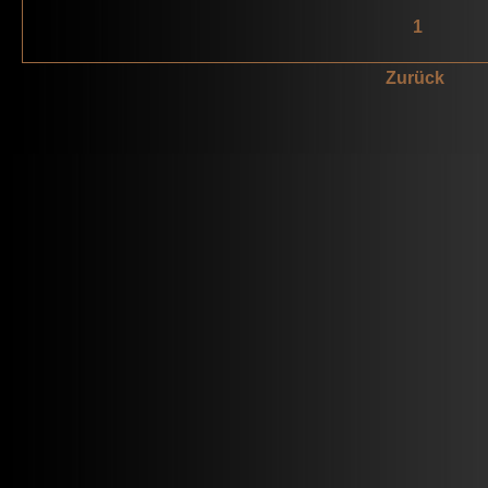
1
Zurück