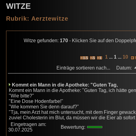
WITZE
Rubrik: Aerztewitze
Witze gefunden:
170
- Klicken Sie auf den Doppelpfe
1
... 1 ...
10
Einträge sortieren nach... Datum:
Kommt ein Mann in die Apotheke: "Guten Tag,
Kommt ein Mann in die Apotheke: "Guten Tag, ich hätte ge
"Wie bitte?"
"Eine Dose Hodenfarbe!"
"Wie kommen Sie denn darauf?"
"Tja, mein Arzt hat mich untersucht, mit dem Finger gewack
zuviel Cholesterin im Blut, da müssen wir die Eier ab sofort
Eingetragen am:
Bewertung:
30.07.2025