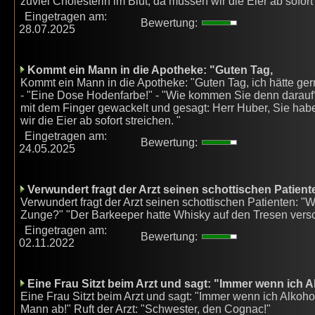
zuviel Cholesterin im Blut, da müssen wir die Eier ab sofort
Eingetragen am:
Bewertung:
28.07.2025
Kommt ein Mann in die Apotheke: "Guten Tag,
Kommt ein Mann in die Apotheke: "Guten Tag, ich hätte ger
- "Eine Dose Hodenfarbe!" - "Wie kommen Sie denn darauf?"
mit dem Finger gewackelt und gesagt: Herr Huber, Sie habe
wir die Eier ab sofort streichen. "
Eingetragen am:
Bewertung:
24.05.2025
Verwundert fragt der Arzt seinen schottischen Patient
Verwundert fragt der Arzt seinen schottischen Patienten: "W
Zunge?" "Der Barkeeper hatte Whisky auf den Tresen versc
Eingetragen am:
Bewertung:
02.11.2022
Eine Frau Sitzt beim Arzt und sagt: "Immer wenn ich A
Eine Frau Sitzt beim Arzt und sagt: "Immer wenn ich Alkoho
Mann ab!" Ruft der Arzt: "Schwester, den Cognac!"