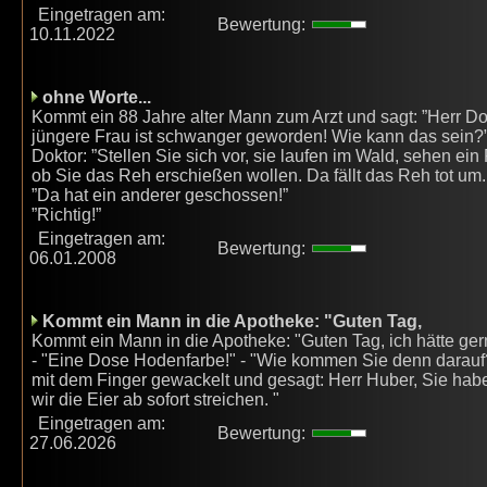
Eingetragen am:
Bewertung:
10.11.2022
ohne Worte...
Kommt ein 88 Jahre alter Mann zum Arzt und sagt: ”Herr Do
jüngere Frau ist schwanger geworden! Wie kann das sein?
Doktor: ”Stellen Sie sich vor, sie laufen im Wald, sehen ei
ob Sie das Reh erschießen wollen. Da fällt das Reh tot u
”Da hat ein anderer geschossen!”
”Richtig!”
Eingetragen am:
Bewertung:
06.01.2008
Kommt ein Mann in die Apotheke: "Guten Tag,
Kommt ein Mann in die Apotheke: "Guten Tag, ich hätte ger
- "Eine Dose Hodenfarbe!" - "Wie kommen Sie denn darauf?"
mit dem Finger gewackelt und gesagt: Herr Huber, Sie habe
wir die Eier ab sofort streichen. "
Eingetragen am:
Bewertung:
27.06.2026