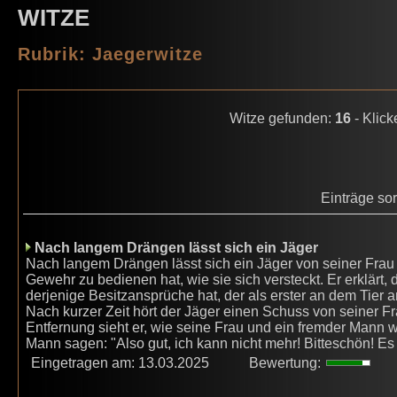
WITZE
Rubrik: Jaegerwitze
Witze gefunden:
16
- Klick
Einträge so
Nach langem Drängen lässt sich ein Jäger
Nach langem Drängen lässt sich ein Jäger von seiner Frau ü
Gewehr zu bedienen hat, wie sie sich versteckt. Er erklärt,
derjenige Besitzansprüche hat, der als erster an dem Tier a
Nach kurzer Zeit hört der Jäger einen Schuss von seiner Fra
Entfernung sieht er, wie seine Frau und ein fremder Mann 
Mann sagen: "Also gut, ich kann nicht mehr! Bitteschön! E
Eingetragen am: 13.03.2025
Bewertung: