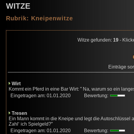
WITZE
Rubrik: Kneipenwitze
Witze gefunden:
19
- Klick
Einträge so
Wirt
Kommt ein Pferd in eine Bar Wirt: ” Na, warum so ein lange
Eingetragen am: 01.01.2020
Bewertung:
Tresen
Ein Mann kommt in die Kneipe und legt die Autoschlüssel auf 
Zahl‘ ich Spielgeld?”
Eingetragen am: 01.01.2020
Bewertung: