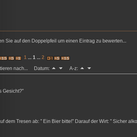
en Sie auf den Doppelpfeil um einen Eintrag zu bewerten...
1
... 1 ...
2
rtieren nach... Datum:
A-z:
s Gesicht?”
dem Tresen ab: ” Ein Bier bitte!” Darauf der Wirt: ” Sicher alko