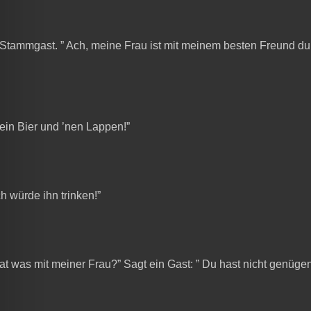
en Stammgast. ” Ach, meine Frau ist mit meinem besten Freund dur
 ein Bier und ’nen Lappen!”
h würde ihn trinken!”
t was mit meiner Frau?” Sagt ein Gast: ” Du hast nicht genügend