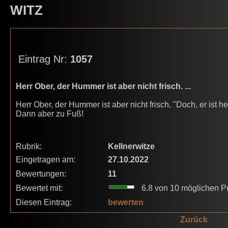
WITZ
Eintrag Nr:
1057
Herr Ober, der Hummer ist aber nicht frisch. ...
Herr Ober, der Hummer ist aber nicht frisch. "Doch, er is
Dann aber zu Fuß!
Rubrik:
Kellnerwitze
Eingetragen am:
27.10.2022
Bewertungen:
11
Bewertet mit:
6.8 von 10 möglichen P
Diesen Eintrag:
bewerten
Zurück