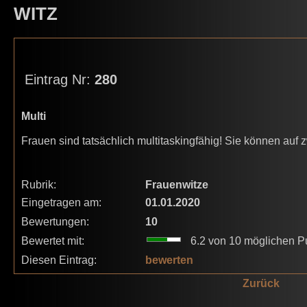
WITZ
Eintrag Nr:
280
Multi
Frauen sind tatsächlich multitaskingfähig! Sie können auf 
Rubrik:
Frauenwitze
Eingetragen am:
01.01.2020
Bewertungen:
10
Bewertet mit:
6.2 von 10 möglichen P
Diesen Eintrag:
bewerten
Zurück