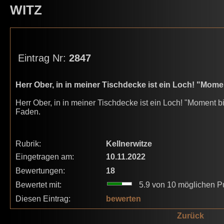
WITZ
Eintrag Nr:
2847
Herr Ober, in in meiner Tischdecke ist ein Loch! "Momen
Herr Ober, in in meiner Tischdecke ist ein Loch! "Moment bi
Faden.
Rubrik:
Kellnerwitze
Eingetragen am:
10.11.2022
Bewertungen:
18
Bewertet mit:
5.9 von 10 möglichen P
Diesen Eintrag:
bewerten
Zurück