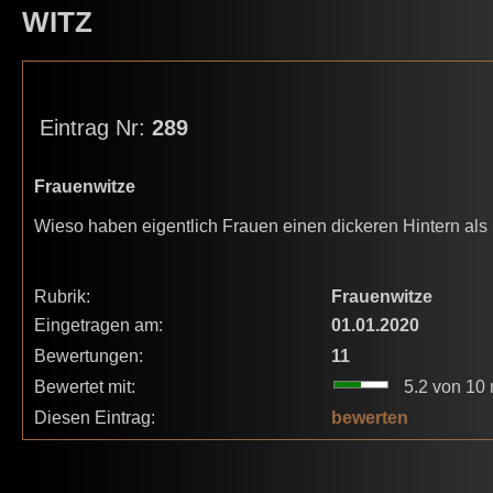
WITZ
Eintrag Nr:
289
Frauenwitze
Wieso haben eigentlich Frauen einen dickeren Hintern als
Rubrik:
Frauenwitze
Eingetragen am:
01.01.2020
Bewertungen:
11
Bewertet mit:
5.2 von 10 
Diesen Eintrag:
bewerten