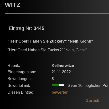
WITZ
Eintrag Nr:
3445
"Herr Ober! Haben Sie Zucker?" "Nein, Gicht!"
"Herr Ober! Haben Sie Zucker?" "Nein, Gicht!"
Rubrik:
Kellnerwitze
Eingetragen am:
21.11.2022
Bewertungen:
8
Bewertet mit:
6 von 10 möglichen Pun
Diesen Eintrag:
bewerten
Zurück