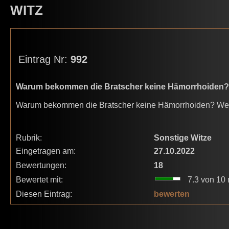
WITZ
Eintrag Nr:
992
Warum bekommen die Bratscher keine Hämorrhoiden? 
Warum bekommen die Bratscher keine Hämorrhoiden? Weil di
Rubrik:
Sonstige Witze
Eingetragen am:
27.10.2022
Bewertungen:
18
Bewertet mit:
7.3 von 10 
Diesen Eintrag:
bewerten