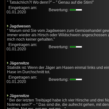
” Tatsächlich?! Wo denn?” – ” Genau auf die Stirn!”
Eingetragen am:
Bewertung:
01.01.2020
Jagdwesen
” Warum sind Sie vom Jagdwesen zum Gemüsehandel gewechs
immer wieder als Hirsch oder Wildschwein angeschossen 
mich noch keiner gehalten.”
Eingetragen am:
Bewertung:
01.01.2020
Jägerwitze
Statistik ist: Wenn der Jäger am Hasen einmal links und ein
Hase im Durchschnitt tot.
Eingetragen am:
Bewertung:
01.01.2020
Jägerwitze
” Bei der letzten Treibjagd habe ich vier Hirsche und drei
Notmes sein?” – ” Das sind die, die aufrecht gehen, mit d
brüllen ‚Not me, not me, not me…”