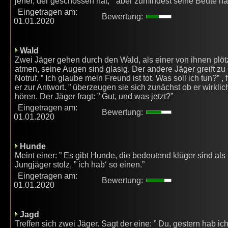
jener, der geschossen hat, ” aber zumindest seine Beute hat
Eingetragen am:
Bewertung:
01.01.2020
Wald
Zwei Jäger gehen durch den Wald, als einer von ihnen plöt
atmen, seine Augen sind glasig. Der andere Jäger greift zu
Notruf. ” Ich glaube mein Freund ist tot. Was soll ich tun?” ,
er zur Antwort. ” überzeugen sie sich zunächst ob er wirklich 
hören. Der Jäger fragt: ” Gut, und was jetzt?”
Eingetragen am:
Bewertung:
01.01.2020
Hunde
Meint einer: ” Es gibt Hunde, die bedeutend klüger sind als i
Jungjäger stolz, ” ich hab‘ so einen.”
Eingetragen am:
Bewertung:
01.01.2020
Jagd
Treffen sich zwei Jäger. Sagt der eine: ” Du, gestern hab ic