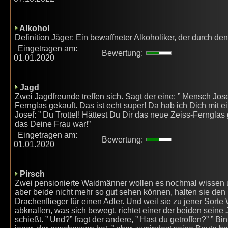
Alkohol
Definition Jäger: Ein bewaffneter Alkoholiker, der durch d
Eingetragen am:
Bewertung:
01.01.2020
Jagd
Zwei Jagdfreunde treffen sich. Sagt der eine: ” Mensch Jose
Fernglas gekauft. Das ist echt super! Da hab ich Dich mit 
Josef: ” Du Trottel! Hättest Du Dir das neue Zeiss-Ferngla
das Deine Frau war!”
Eingetragen am:
Bewertung:
01.01.2020
Pirsch
Zwei pensionierte Waidmänner wollen es nochmal wissen 
aber beide nicht mehr so gut sehen können, halten sie de
Drachenflieger für einen Adler. Und weil sie zu jener Sort
abknallen, was sich bewegt, richtet einer der beiden seine 
schießt. ” Und?” fragt der andere, ” Hast du getroffen?” ” Bin