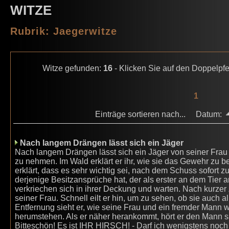
WITZE
Rubrik: Jaegerwitze
Witze gefunden:
16
- Klicken Sie auf den Doppelpfe
1
Einträge sortieren nach... Datum:
Nach langem Drängen lässt sich ein Jäger
Nach langem Drängen lässt sich ein Jäger von seiner Frau 
zu nehmen. Im Wald erklärt er ihr, wie sie das Gewehr zu be
erklärt, dass es sehr wichtig sei, nach dem Schuss sofort z
derjenige Besitzansprüche hat, der als erster an dem Tier a
verkriechen sich in ihrer Deckung und warten. Nach kurzer 
seiner Frau. Schnell eilt er hin, um zu sehen, ob sie auch a
Entfernung sieht er, wie seine Frau und ein fremder Mann 
herumstehen. Als er näher herankommt, hört er den Mann sa
Bitteschön! Es ist IHR HIRSCH! - Darf ich wenigstens noc